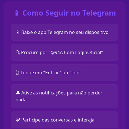
📱 Como Seguir no Telegram
📱 Baixe o app Telegram no seu dispositivo
🔍 Procure por "@94A Com LoginOficial"
👆 Toque em "Entrar" ou "Join"
🔔 Ative as notificações para não perder
nada
💬 Participe das conversas e interaja