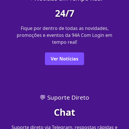
24/7
Fique por dentro de todas as novidades,
promoções e eventos da 94A Com Login em
tempo real!
Ver Notícias
💬 Suporte Direto
Chat
Suporte direto via Telegram, respostas rápidas e