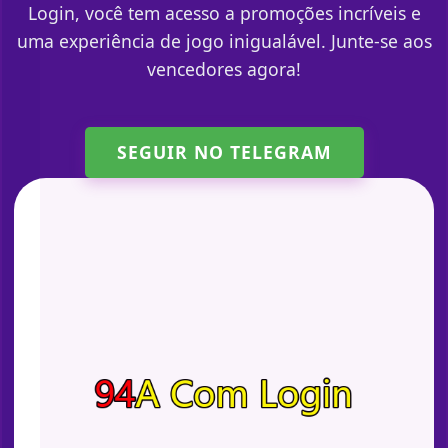
Login, você tem acesso a promoções incríveis e
uma experiência de jogo inigualável. Junte-se aos
vencedores agora!
SEGUIR NO TELEGRAM