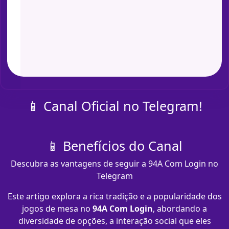
📱 Canal Oficial no Telegram!
📱 Benefícios do Canal
Descubra as vantagens de seguir a 94A Com Login no
Telegram
Este artigo explora a rica tradição e a popularidade dos
jogos de mesa no
94A Com Login
, abordando a
diversidade de opções, a interação social que eles