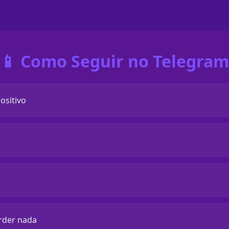
📱 Como Seguir no Telegram
ositivo
erder nada