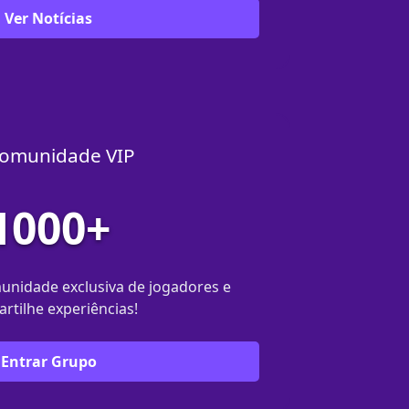
Ver Notícias
Comunidade VIP
1000+
unidade exclusiva de jogadores e
rtilhe experiências!
Entrar Grupo