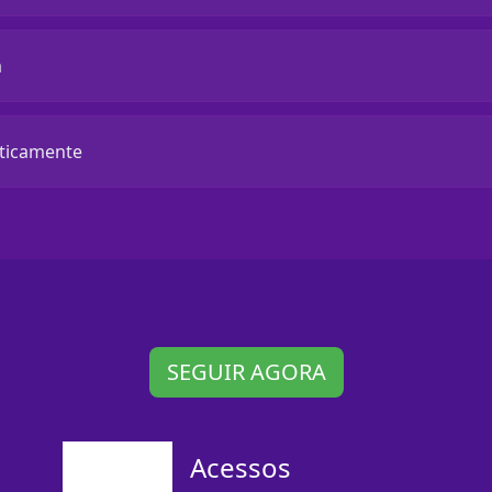
a
aticamente
SEGUIR AGORA
Acessos