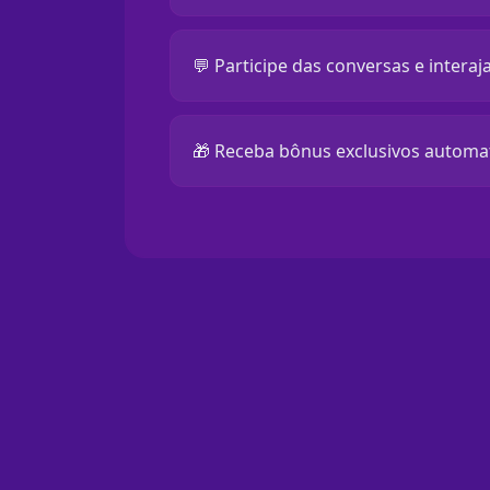
💬 Participe das conversas e interaj
🎁 Receba bônus exclusivos autom