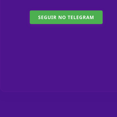
SEGUIR NO TELEGRAM