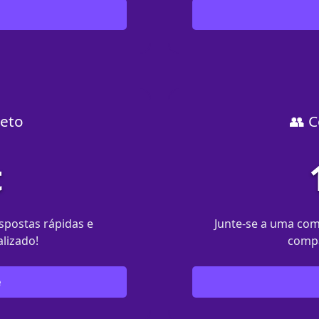
reto
👥 
t
espostas rápidas e
Junte-se a uma com
lizado!
compa
e