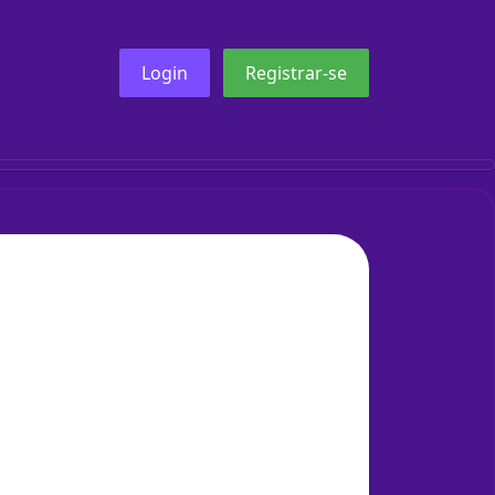
Login
Registrar-se