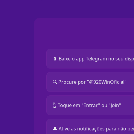
📱 Baixe o app Telegram no seu disp
🔍 Procure por "@920WinOficial"
👆 Toque em "Entrar" ou "Join"
🔔 Ative as notificações para não p