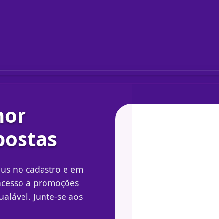
hor
postas
us no cadastro e em
acesso a promoções
ualável. Junte-se aos