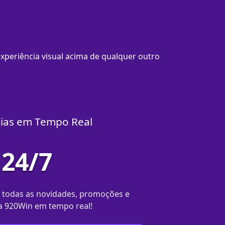
experiência visual acima de qualquer outro
cias em Tempo Real
24/7
e todas as novidades, promoções e
a 920Win em tempo real!