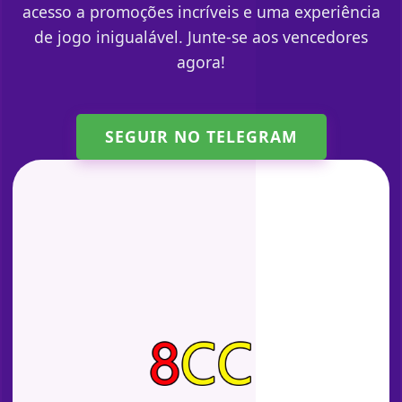
acesso a promoções incríveis e uma experiência
de jogo inigualável. Junte-se aos vencedores
agora!
SEGUIR NO TELEGRAM