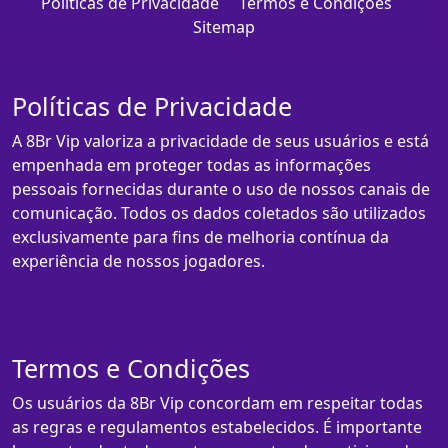
Políticas de Privacidade
Termos e Condições
Sitemap
Políticas de Privacidade
A 8Br Vip valoriza a privacidade de seus usuários e está
empenhada em proteger todas as informações
pessoais fornecidas durante o uso de nossos canais de
comunicação. Todos os dados coletados são utilizados
exclusivamente para fins de melhoria contínua da
experiência de nossos jogadores.
Termos e Condições
Os usuários da 8Br Vip concordam em respeitar todas
as regras e regulamentos estabelecidos. É importante