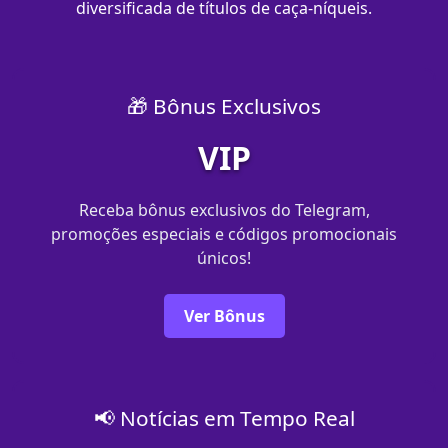
diversificada de títulos de caça-níqueis.
🎁 Bônus Exclusivos
VIP
Receba bônus exclusivos do Telegram,
promoções especiais e códigos promocionais
únicos!
Ver Bônus
📢 Notícias em Tempo Real