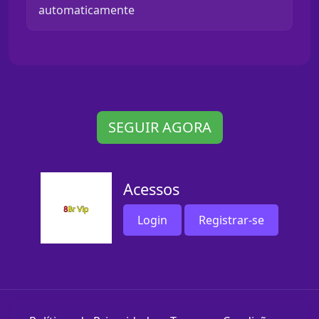
automaticamente
SEGUIR AGORA
Acessos
Login
Registrar-se