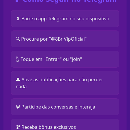
📱 Baixe o app Telegram no seu dispositivo
🔍 Procure por "@8Br VipOficial"
👆 Toque em "Entrar" ou "Join"
🔔 Ative as notificações para não perder
nada
💬 Participe das conversas e interaja
🎁 Receba bônus exclusivos