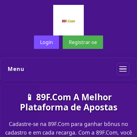
Login
Registrar-se
Menu
📱 89F.Com A Melhor
Plataforma de Apostas
Cadastre-se na 89F.Com para ganhar bônus no
cadastro e em cada recarga. Com a 89F.Com, você