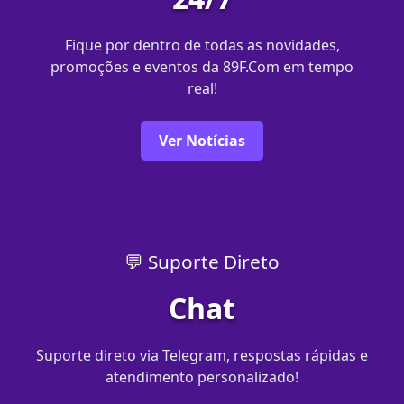
Fique por dentro de todas as novidades,
promoções e eventos da 89F.Com em tempo
real!
Ver Notícias
💬 Suporte Direto
Chat
Suporte direto via Telegram, respostas rápidas e
atendimento personalizado!