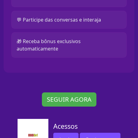
💬 Participe das conversas e interaja
🎁 Receba bônus exclusivos
automaticamente
SEGUIR AGORA
Acessos