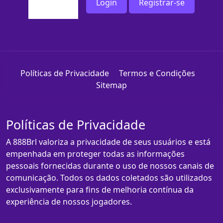
Login
Registrar-se
Políticas de Privacidade
Termos e Condições
Sitemap
Políticas de Privacidade
A 888Brl valoriza a privacidade de seus usuários e está
empenhada em proteger todas as informações
pessoais fornecidas durante o uso de nossos canais de
comunicação. Todos os dados coletados são utilizados
exclusivamente para fins de melhoria contínua da
experiência de nossos jogadores.