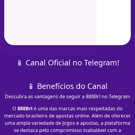
📱 Canal Oficial no Telegram!
📱 Benefícios do Canal
Descubra as vantagens de seguir a 888Brl no Telegram
O
888Brl
é uma das marcas mais respeitadas do
mercado brasileiro de apostas online. Além de oferecer
uma ampla variedade de jogos e apostas, a plataforma
se destaca pelo compromisso inabalável com a