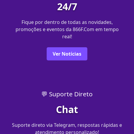
24/7
Fique por dentro de todas as novidades,
promoções e eventos da 866F.Com em tempo
real!
Ver Notícias
💬 Suporte Direto
Chat
Suporte direto via Telegram, respostas rápidas e
atendimento personalizado!