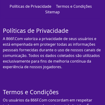
Políticas de Privacidade
Termos e Condições
Sitemap
Políticas de Privacidade
A 866F.Com valoriza a privacidade de seus usuários e
está empenhada em proteger todas as informações
pessoais fornecidas durante o uso de nossos canais de
comunicação. Todos os dados coletados são utilizados
exclusivamente para fins de melhoria contínua da
experiência de nossos jogadores.
Termos e Condições
Os usuários da 866F.Com concordam em respeitar