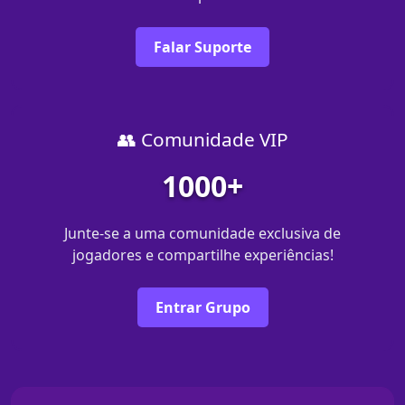
Falar Suporte
👥 Comunidade VIP
1000+
Junte-se a uma comunidade exclusiva de
jogadores e compartilhe experiências!
Entrar Grupo