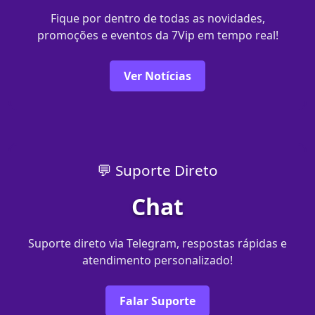
Fique por dentro de todas as novidades,
promoções e eventos da 7Vip em tempo real!
Ver Notícias
💬 Suporte Direto
Chat
Suporte direto via Telegram, respostas rápidas e
atendimento personalizado!
Falar Suporte