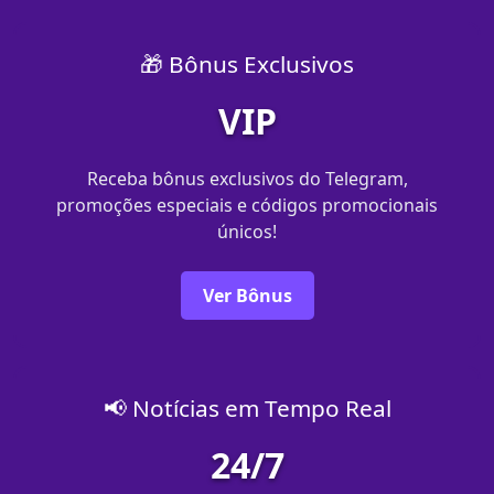
🎁 Bônus Exclusivos
VIP
Receba bônus exclusivos do Telegram,
promoções especiais e códigos promocionais
únicos!
Ver Bônus
📢 Notícias em Tempo Real
24/7