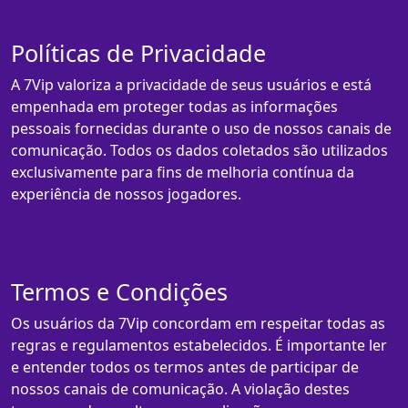
Políticas de Privacidade
A 7Vip valoriza a privacidade de seus usuários e está
empenhada em proteger todas as informações
pessoais fornecidas durante o uso de nossos canais de
comunicação. Todos os dados coletados são utilizados
exclusivamente para fins de melhoria contínua da
experiência de nossos jogadores.
Termos e Condições
Os usuários da 7Vip concordam em respeitar todas as
regras e regulamentos estabelecidos. É importante ler
e entender todos os termos antes de participar de
nossos canais de comunicação. A violação destes