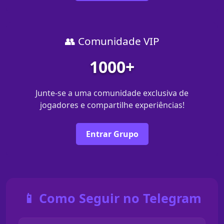
👥 Comunidade VIP
1000+
Junte-se a uma comunidade exclusiva de
jogadores e compartilhe experiências!
Entrar Grupo
📱 Como Seguir no Telegram