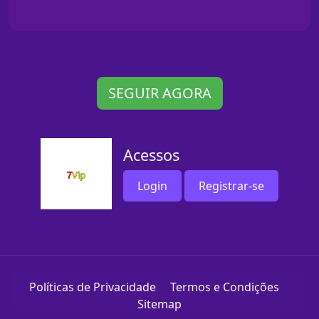
SEGUIR AGORA
Acessos
Login
Registrar-se
Políticas de Privacidade
Termos e Condições
Sitemap