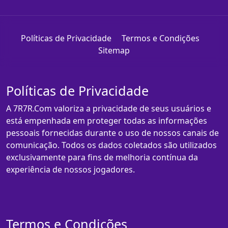
Políticas de Privacidade
Termos e Condições
Sitemap
Políticas de Privacidade
A 7R7R.Com valoriza a privacidade de seus usuários e
está empenhada em proteger todas as informações
pessoais fornecidas durante o uso de nossos canais de
comunicação. Todos os dados coletados são utilizados
exclusivamente para fins de melhoria contínua da
experiência de nossos jogadores.
Termos e Condições