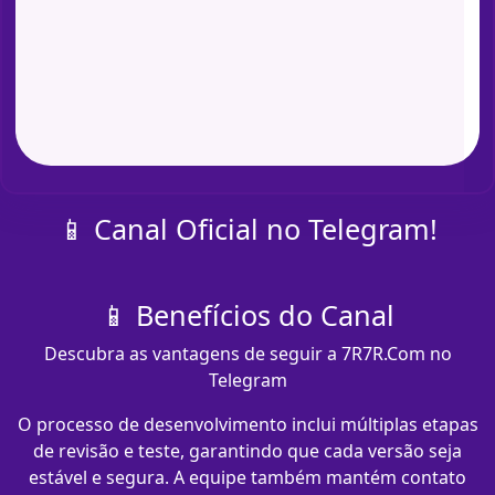
📱 Canal Oficial no Telegram!
📱 Benefícios do Canal
Descubra as vantagens de seguir a 7R7R.Com no
Telegram
O processo de desenvolvimento inclui múltiplas etapas
de revisão e teste, garantindo que cada versão seja
estável e segura. A equipe também mantém contato