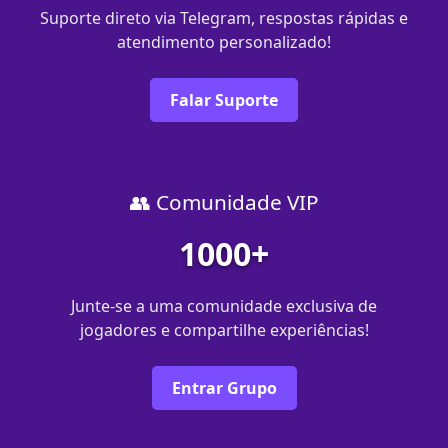
Suporte direto via Telegram, respostas rápidas e
atendimento personalizado!
Falar Suporte
👥 Comunidade VIP
1000+
Junte-se a uma comunidade exclusiva de
jogadores e compartilhe experiências!
Entrar Grupo