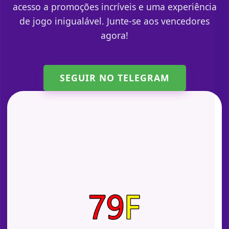
acesso a promoções incríveis e uma experiência
de jogo inigualável. Junte-se aos vencedores
agora!
SEGUIR NO TELEGRAM