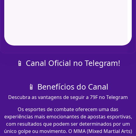
📱 Canal Oficial no Telegram!
📱 Benefícios do Canal
Descubra as vantagens de seguir a 79F no Telegram
Os esportes de combate oferecem uma das
experiências mais emocionantes de apostas esportivas,
com resultados que podem ser determinados por um
único golpe ou movimento. O MMA (Mixed Martial Arts)