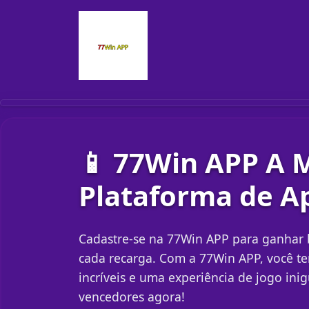
📱 77Win APP A 
Plataforma de A
Cadastre-se na 77Win APP para ganhar 
cada recarga. Com a 77Win APP, você t
incríveis e uma experiência de jogo inig
vencedores agora!