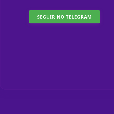
SEGUIR NO TELEGRAM