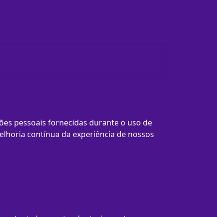
ões pessoais fornecidas durante o uso de
elhoria contínua da experiência de nossos