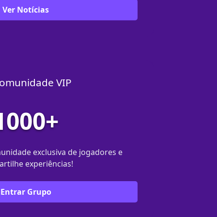
Ver Notícias
Comunidade VIP
1000+
unidade exclusiva de jogadores e
rtilhe experiências!
Entrar Grupo