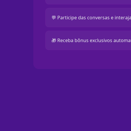
💬 Participe das conversas e interaj
🎁 Receba bônus exclusivos autom