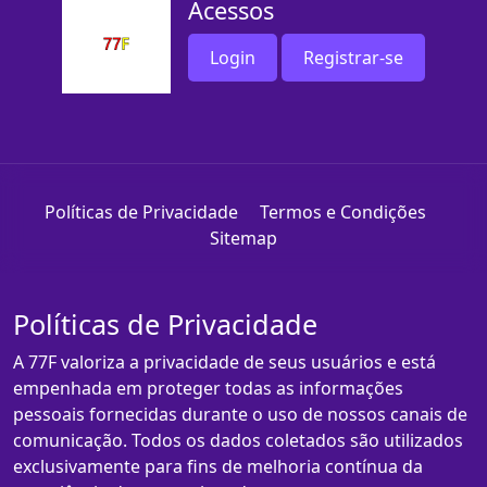
Acessos
Login
Registrar-se
Políticas de Privacidade
Termos e Condições
Sitemap
Políticas de Privacidade
A 77F valoriza a privacidade de seus usuários e está
empenhada em proteger todas as informações
pessoais fornecidas durante o uso de nossos canais de
comunicação. Todos os dados coletados são utilizados
exclusivamente para fins de melhoria contínua da