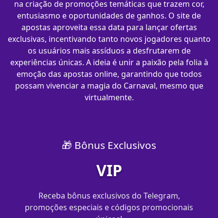
na criação de promoções temáticas que trazem cor,
entusiasmo e oportunidades de ganhos. O site de
apostas aproveita essa data para lançar ofertas
exclusivas, incentivando tanto novos jogadores quanto
os usuários mais assíduos a desfrutarem de
experiências únicas. A ideia é unir a paixão pela folia à
emoção das apostas online, garantindo que todos
possam vivenciar a magia do Carnaval, mesmo que
virtualmente.
🎁 Bônus Exclusivos
VIP
Receba bônus exclusivos do Telegram,
promoções especiais e códigos promocionais