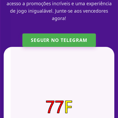
acesso a promoções incríveis e uma experiência
de jogo inigualável. Junte-se aos vencedores
agora!
SEGUIR NO TELEGRAM