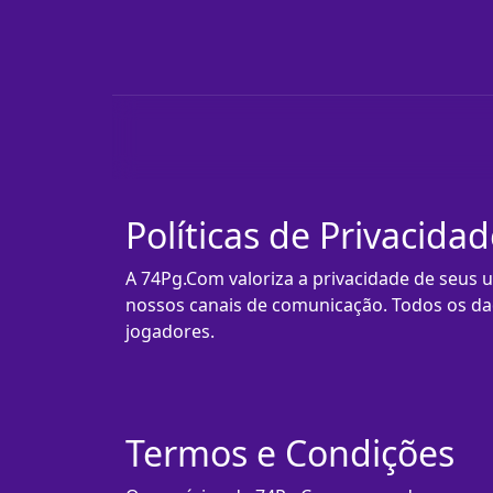
Políticas de Privacida
A 74Pg.Com valoriza a privacidade de seus
nossos canais de comunicação. Todos os dad
jogadores.
Termos e Condições