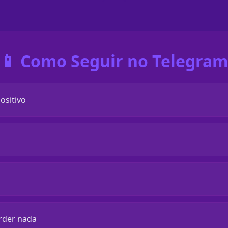
📱 Como Seguir no Telegram
ositivo
erder nada