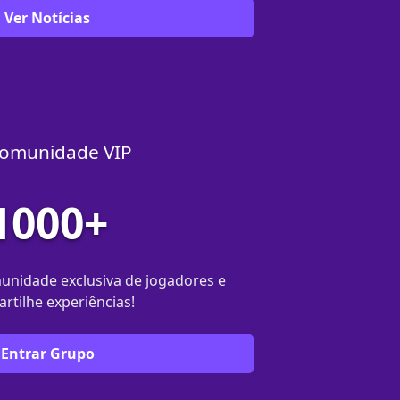
Ver Notícias
Comunidade VIP
1000+
unidade exclusiva de jogadores e
rtilhe experiências!
Entrar Grupo