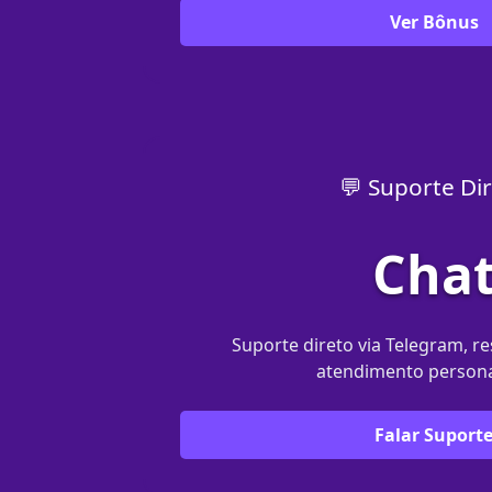
Ver Bônus
💬 Suporte Di
Cha
Suporte direto via Telegram, r
atendimento persona
Falar Suport