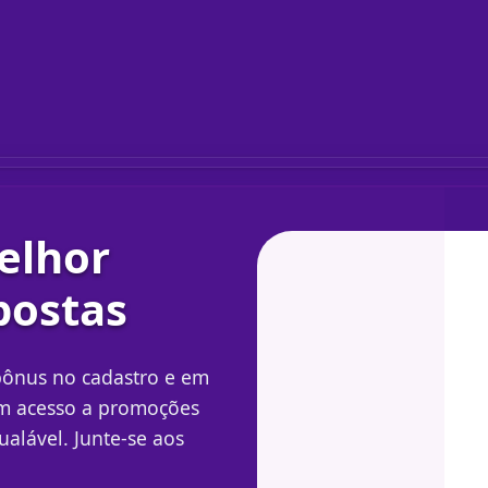
elhor
postas
bônus no cadastro e em
em acesso a promoções
ualável. Junte-se aos