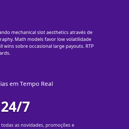
vando mechanical slot aesthetics através de
raphy. Math models favor low volatilidade
ll wins sobre occasional large payouts. RTP
ards.
cias em Tempo Real
24/7
e todas as novidades, promoções e