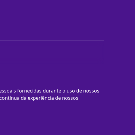
essoais fornecidas durante o uso de nossos
 contínua da experiência de nossos