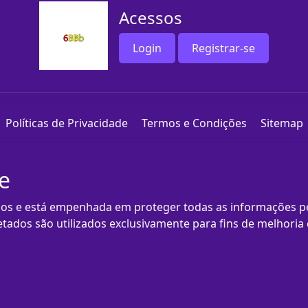
Acessos
Login
Registrar-se
Políticas de Privacidade
Termos e Condições
Sitemap
de
rios e está empenhada em proteger todas as informações p
tados são utilizados exclusivamente para fins de melhoria