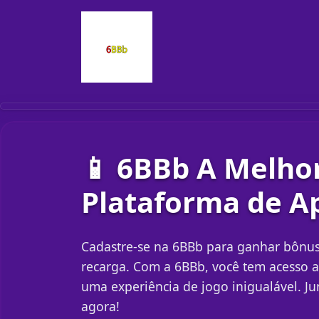
📱 6BBb A Melho
Plataforma de A
Cadastre-se na 6BBb para ganhar bônus
recarga. Com a 6BBb, você tem acesso a
uma experiência de jogo inigualável. J
agora!