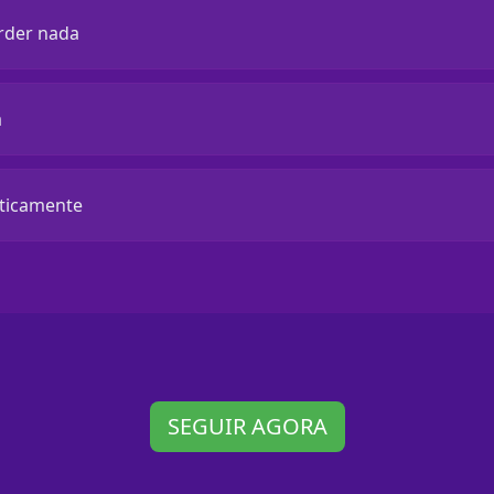
erder nada
a
aticamente
SEGUIR AGORA