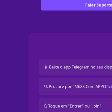
Falar Suport
📱 Baixe o app Telegram no seu disp
🔍 Procure por "@68S Com APPOfici
👆 Toque em "Entrar" ou "Join"