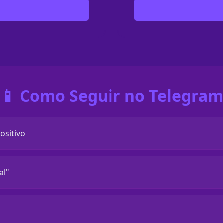
e
📱 Como Seguir no Telegram
ositivo
al"