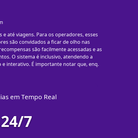
am
e até viagens. Para os operadores, esses
res são convidados a ficar de olho nas
 recompensas são facilmente acessadas e as
tos. O sistema é inclusivo, atendendo a
 e interativo. É importante notar que, enq.
cias em Tempo Real
24/7