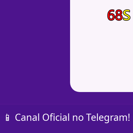
📱 Canal Oficial no Telegram!