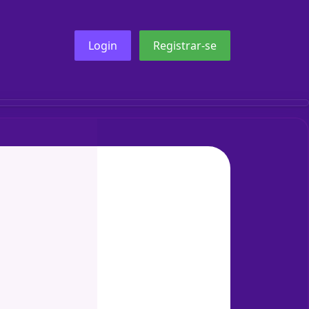
Login
Registrar-se