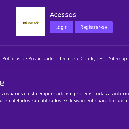
Acessos
Login
Registrar-se
Políticas de Privacidade
Termos e Condições
Sitemap
de
eus usuários e está empenhada em proteger todas as inform
os coletados são utilizados exclusivamente para fins de m