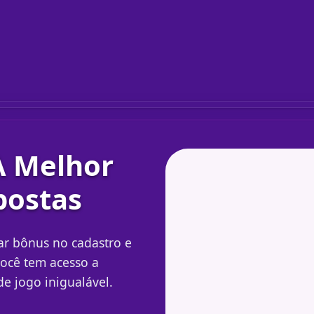
A Melhor
postas
r bônus no cadastro e
ocê tem acesso a
e jogo inigualável.