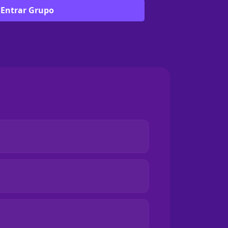
Entrar Grupo