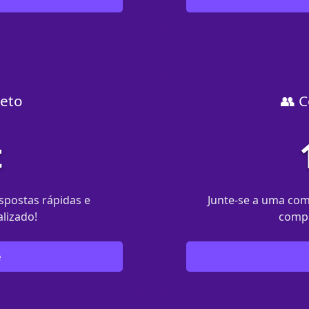
reto
👥 
t
espostas rápidas e
Junte-se a uma com
lizado!
compa
e