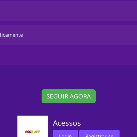
a
aticamente
SEGUIR AGORA
Acessos
Login
Registrar-se