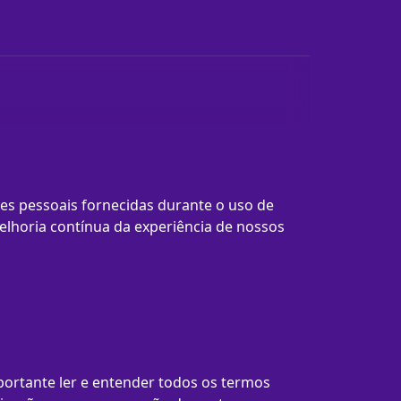
es pessoais fornecidas durante o uso de
elhoria contínua da experiência de nossos
ortante ler e entender todos os termos