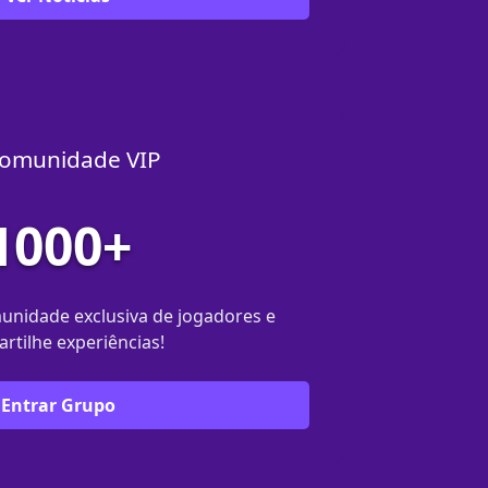
Comunidade VIP
1000+
unidade exclusiva de jogadores e
rtilhe experiências!
Entrar Grupo