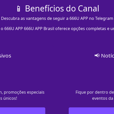
📱 Benefícios do Canal
Descubra as vantagens de seguir a 666U APP no Telegram
o 666U APP 666U APP Brasil oferece opções completas e um
sivos
📢 Notí
m, promoções especiais
Fique por dentro d
s únicos!
eventos da