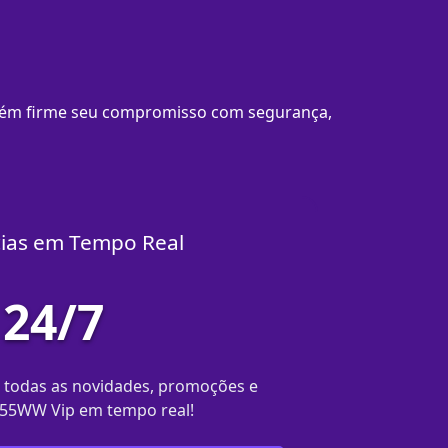
ntém firme seu compromisso com segurança,
cias em Tempo Real
24/7
e todas as novidades, promoções e
 55WW Vip em tempo real!