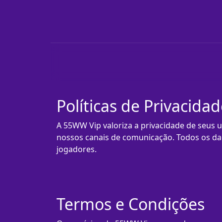
Políticas de Privacida
A 55WW Vip valoriza a privacidade de seus
nossos canais de comunicação. Todos os dad
jogadores.
Termos e Condições