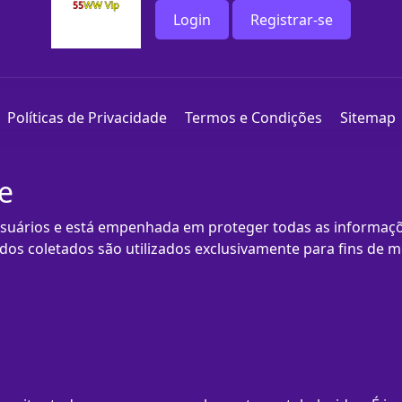
Login
Registrar-se
Políticas de Privacidade
Termos e Condições
Sitemap
de
 usuários e está empenhada em proteger todas as informaçõ
os coletados são utilizados exclusivamente para fins de m