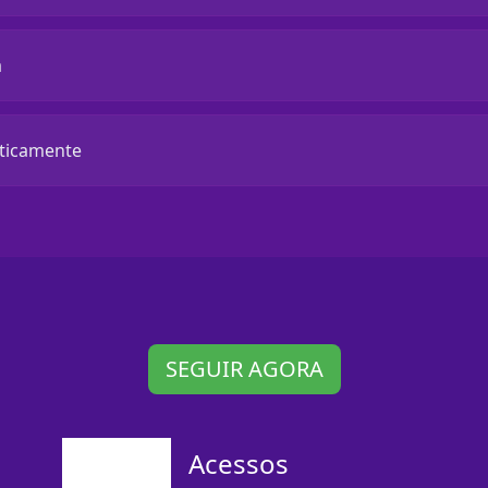
a
aticamente
SEGUIR AGORA
Acessos