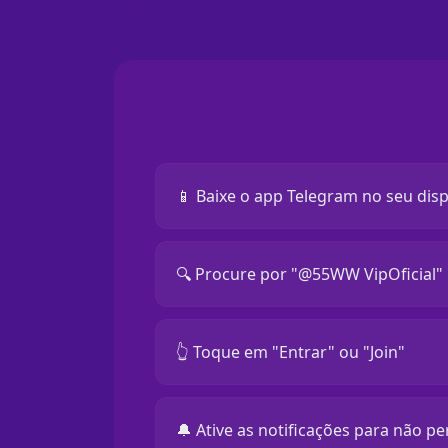
📱 Baixe o app Telegram no seu disp
🔍 Procure por "@55WW VipOficial"
👆 Toque em "Entrar" ou "Join"
🔔 Ative as notificações para não p