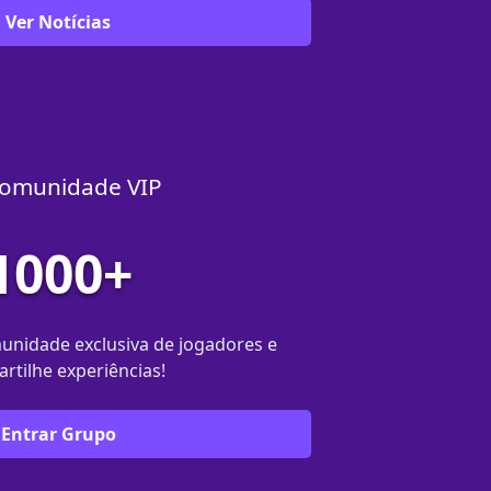
Ver Notícias
Comunidade VIP
1000+
unidade exclusiva de jogadores e
rtilhe experiências!
Entrar Grupo