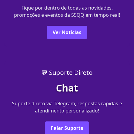
Fique por dentro de todas as novidades,
promoções e eventos da 55QQ em tempo real!
Ver Notícias
💬 Suporte Direto
Chat
Suporte direto via Telegram, respostas rápidas e
atendimento personalizado!
Falar Suporte