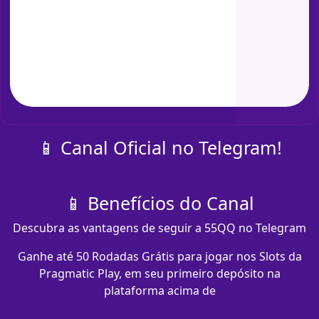
📱 Canal Oficial no Telegram!
📱 Benefícios do Canal
Descubra as vantagens de seguir a 55QQ no Telegram
Ganhe até 50 Rodadas Grátis para jogar nos Slots da
Pragmatic Play, em seu primeiro depósito na
plataforma acima de