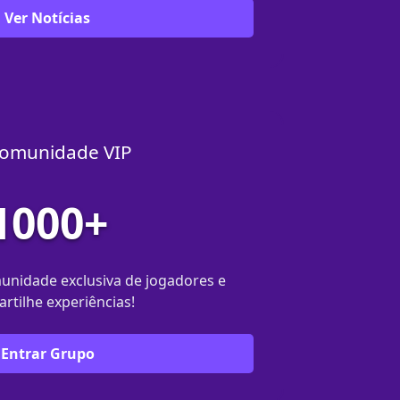
Ver Notícias
Comunidade VIP
1000+
unidade exclusiva de jogadores e
rtilhe experiências!
Entrar Grupo