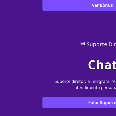
Ver Bônus
💬 Suporte Di
Cha
Suporte direto via Telegram, r
atendimento persona
Falar Suport