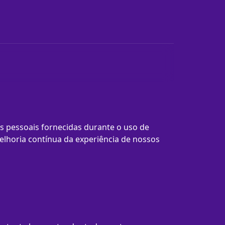
s pessoais fornecidas durante o uso de
elhoria contínua da experiência de nossos