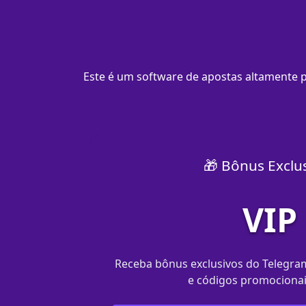
Este é um software de apostas altamente p
🎁 Bônus Exclu
VIP
Receba bônus exclusivos do Telegra
e códigos promocionai