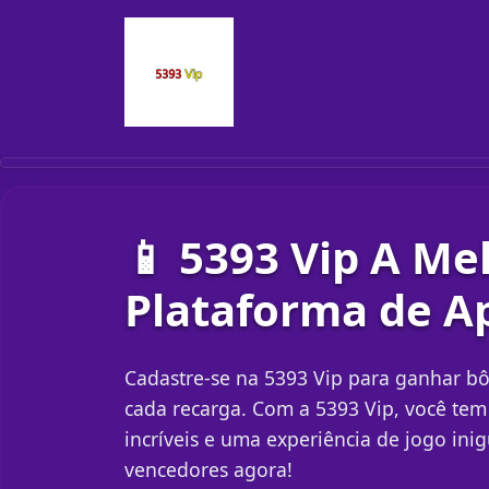
📱 5393 Vip A Me
Plataforma de A
Cadastre-se na 5393 Vip para ganhar b
cada recarga. Com a 5393 Vip, você te
incríveis e uma experiência de jogo inig
vencedores agora!