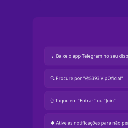
📱 Baixe o app Telegram no seu disp
🔍 Procure por "@5393 VipOficial"
👆 Toque em "Entrar" ou "Join"
🔔 Ative as notificações para não p