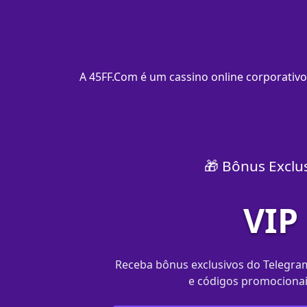
A 45FF.Com é um cassino online corporativo
🎁 Bônus Exclu
VIP
Receba bônus exclusivos do Telegra
e códigos promocionai