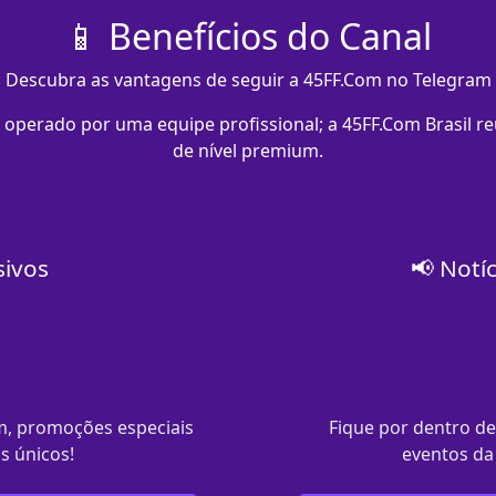
📱 Benefícios do Canal
Descubra as vantagens de seguir a 45FF.Com no Telegram
 operado por uma equipe profissional; a 45FF.Com Brasil re
de nível premium.
sivos
📢 Notí
m, promoções especiais
Fique por dentro d
s únicos!
eventos da