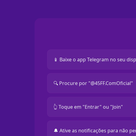
📱 Baixe o app Telegram no seu disp
🔍 Procure por "@45FF.ComOficial"
👆 Toque em "Entrar" ou "Join"
🔔 Ative as notificações para não p