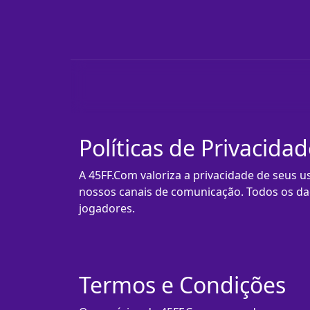
Políticas de Privacida
A 45FF.Com valoriza a privacidade de seus 
nossos canais de comunicação. Todos os dad
jogadores.
Termos e Condições