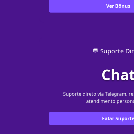
Ver Bônus
💬 Suporte Di
Cha
Suporte direto via Telegram, r
atendimento persona
Falar Suport