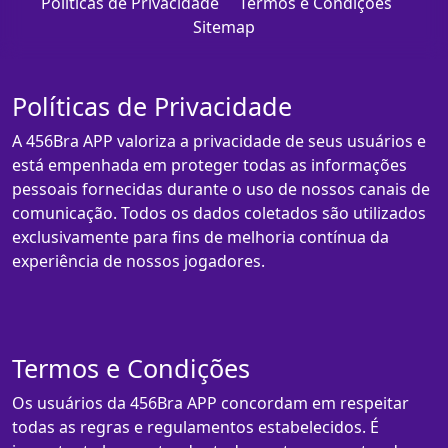
Políticas de Privacidade
Termos e Condições
Sitemap
Políticas de Privacidade
A 456Bra APP valoriza a privacidade de seus usuários e
está empenhada em proteger todas as informações
pessoais fornecidas durante o uso de nossos canais de
comunicação. Todos os dados coletados são utilizados
exclusivamente para fins de melhoria contínua da
experiência de nossos jogadores.
Termos e Condições
Os usuários da 456Bra APP concordam em respeitar
todas as regras e regulamentos estabelecidos. É