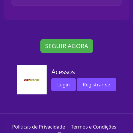
SEGUIR AGORA
Acessos
Login
Registrar-se
Políticas de Privacidade
Termos e Condições