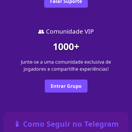
Falar Suporte
👥 Comunidade VIP
1000+
Junte-se a uma comunidade exclusiva de
jogadores e compartilhe experiências!
Entrar Grupo
📱 Como Seguir no Telegram