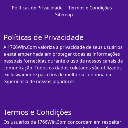
Políticas de Privacidade
Termos e Condições
Sitemap
Políticas de Privacidade
A 1766Win.Com valoriza a privacidade de seus usuários
e está empenhada em proteger todas as informações
pessoais fornecidas durante o uso de nossos canais de
comunicação. Todos os dados coletados são utilizados
exclusivamente para fins de melhoria contínua da
experiência de nossos jogadores.
Termos e Condições
Os usuários da 1766Win.Com concordam em respeitar