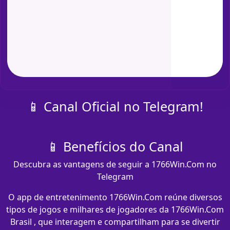
📱 Canal Oficial no Telegram!
📱 Benefícios do Canal
Descubra as vantagens de seguir a 1766Win.Com no
Telegram
O app de entretenimento 1766Win.Com reúne diversos
tipos de jogos e milhares de jogadores da 1766Win.Com
Brasil , que interagem e compartilham para se divertir