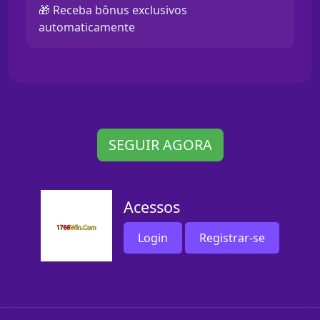
🎁 Receba bônus exclusivos
automaticamente
SEGUIR AGORA
Acessos
Login
Registrar-se