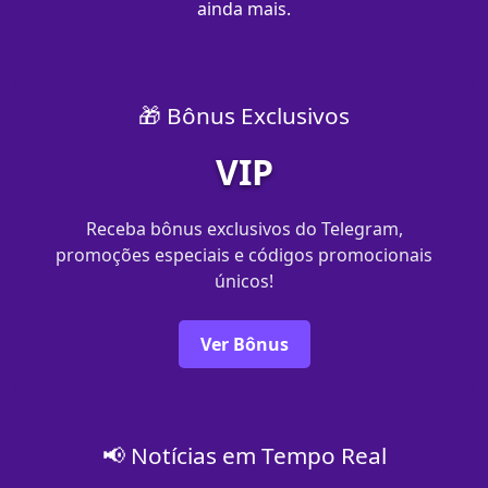
ainda mais.
🎁 Bônus Exclusivos
VIP
Receba bônus exclusivos do Telegram,
promoções especiais e códigos promocionais
únicos!
Ver Bônus
📢 Notícias em Tempo Real